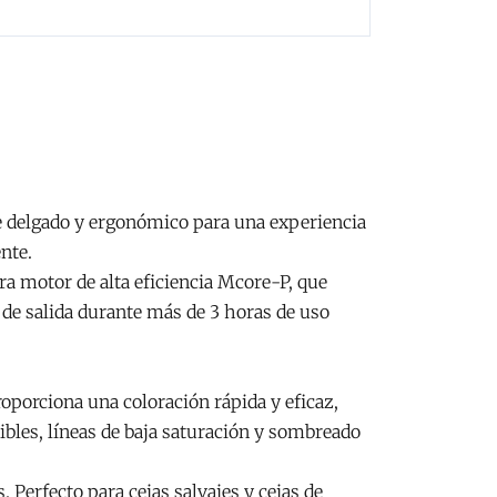
e delgado y ergonómico para una experiencia
nte.
ara motor de alta eficiencia Mcore-P, que
e salida durante más de 3 horas de uso
proporciona una coloración rápida y eficaz,
sibles, líneas de baja saturación y sombreado
. Perfecto para cejas salvajes y cejas de