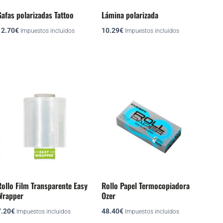
afas polarizadas Tattoo
Lámina polarizada
12.70
€
10.29
€
Impuestos incluidos
Impuestos incluidos
Rollo Film Transparente Easy
Rollo Papel Termocopiadora
Wrapper
Ozer
7.20
€
48.40
€
Impuestos incluidos
Impuestos incluidos