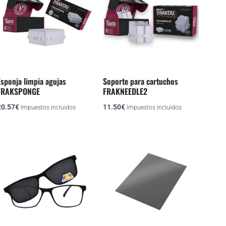
Esponja limpia agujas
Soporte para cartuchos
FRAKSPONGE
FRAKNEEDLE2
20.57
€
11.50
€
Impuestos incluidos
Impuestos incluidos