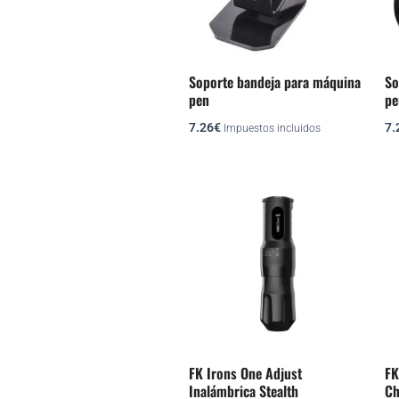
Soporte bandeja para máquina
So
pen
pe
7.26
€
7.
Impuestos incluidos
FK Irons One Adjust
FK
Inalámbrica Stealth
Ch