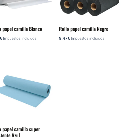
o papel camilla Blanco
Rollo papel camilla Negro
€
8.47
€
Impuestos incluidos
Impuestos incluidos
o papel camilla super
stente Azul