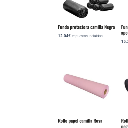
Funda protectora camilla Negra
Fun
apo
12.04
€
Impuestos incluidos
15.
Rollo papel camilla Rosa
Rol
neg