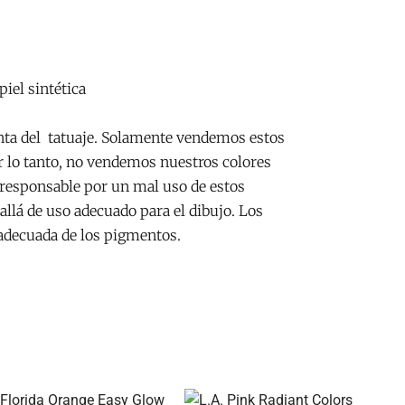
piel sintética
inta del tatuaje. Solamente vendemos estos
r lo tanto, no vendemos nuestros colores
responsable por un mal uso de estos
llá de uso adecuado para el dibujo. Los
 adecuada de los pigmentos.
El
El