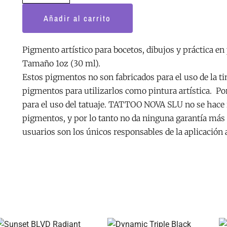
Radiant
Añadir al carrito
Colors
cantidad
Pigmento artístico para bocetos, dibujos y práctica en 
Tamaño 1oz (30 ml).
Estos pigmentos no son fabricados para el uso de la t
pigmentos para utilizarlos como pintura artística. Po
para el uso del tatuaje. TATTOO NOVA SLU no se hace 
pigmentos, y por lo tanto no da ninguna garantía más a
usuarios son los únicos responsables de la aplicación
Rango
Este