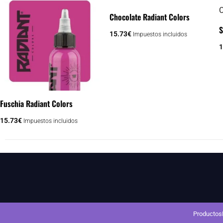
Chocolate Radiant Colors
S
15.73
€
Impuestos incluidos
1
Fuschia Radiant Colors
15.73
€
Impuestos incluidos
Productos