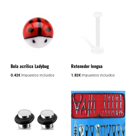
Bola acrílica Ladybug
Retenedor lengua
0.42
€
1.82
€
Impuestos incluidos
Impuestos incluidos