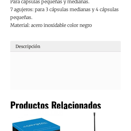
Para cápsulas pequeñas y medianas.
7 agujeros: para 3 cápsulas medianas y 4 cápsulas
pequeñas.
Material: acero inoxidable color negro
Descripción
Productos Relacionados
Este
producto
tiene