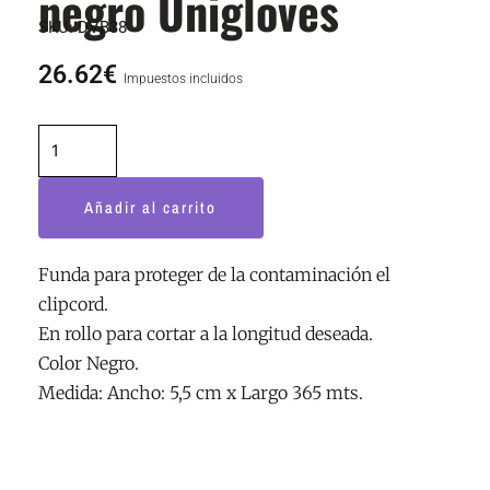
negro Unigloves
SKU:
DVB38
26.62
€
Impuestos incluidos
Rollo
funda
clipcord
Añadir al carrito
negro
Unigloves
cantidad
Funda para proteger de la contaminación el
clipcord.
En rollo para cortar a la longitud deseada.
Color Negro.
Medida: Ancho: 5,5 cm x Largo 365 mts.