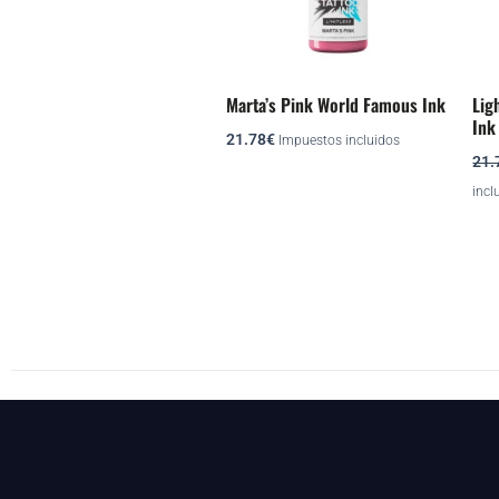
Marta’s Pink World Famous Ink
Lig
Ink
21.78
€
Impuestos incluidos
21.
incl