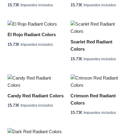
15.73
€
15.73
€
Impuestos incluidos
Impuestos incluidos
El Rojo Radiant Colors
Scarlet Red Radiant
15.73
€
Impuestos incluidos
Colors
15.73
€
Impuestos incluidos
Candy Red Radiant Colors
Crimson Red Radiant
Colors
15.73
€
Impuestos incluidos
15.73
€
Impuestos incluidos