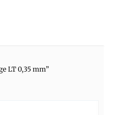
dge LT 0,35 mm”