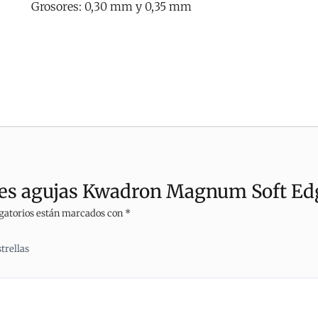
Grosores: 0,30 mm y 0,35 mm
ades agujas Kwadron Magnum Soft E
gatorios están marcados con
*
strellas