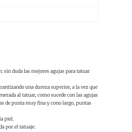
: sin duda las mejores agujas para tatuar
arantizando una dureza superior, a la vez que
generada al tatuar, como sucede con las agujas
as de punta muy fina y cono largo, puntas
a piel.
da por el tatuaje.