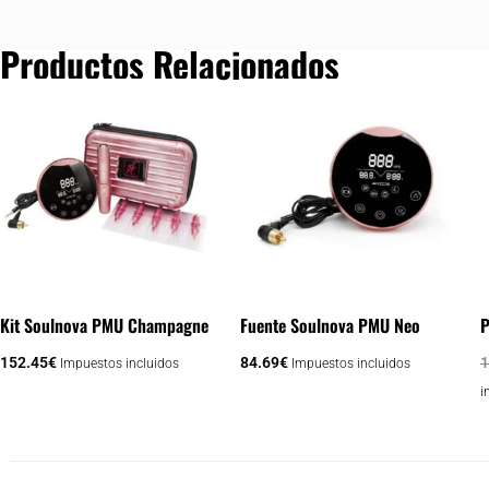
Productos Relacionados
Kit Soulnova PMU Champagne
Fuente Soulnova PMU Neo
P
152.45
€
84.69
€
1
Impuestos incluidos
Impuestos incluidos
i