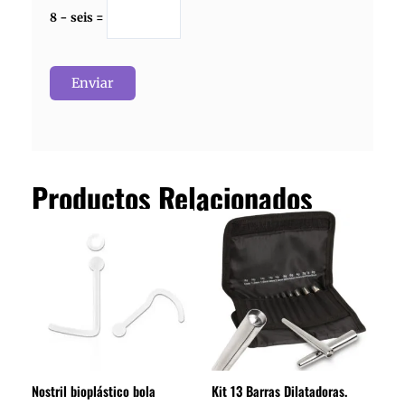
8 − seis =
Productos Relacionados
Nostril bioplástico bola
Kit 13 Barras Dilatadoras.