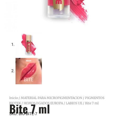
Inicio
/
MATERIAL PARA MICROPIGMENTACION
/
PIGMENTOS
Bite 7 ml
BIOTEK
/
HOMOLOGADOS EUROPA
/
LABIOS UE
/ Bite 7 ml
SKU:
BIO-BITE-7