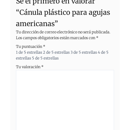
Sé el primero en valorar
“Cánula plástico para agujas
americanas”
Tu dirección de correo electrónico no será publicada.
Los campos obligatorios están marcados con
*
Tu puntuación
*
1 de 5 estrellas
2 de 5 estrellas
3 de 5 estrellas
4 de 5
estrellas
5 de 5 estrellas
Tu valoración
*