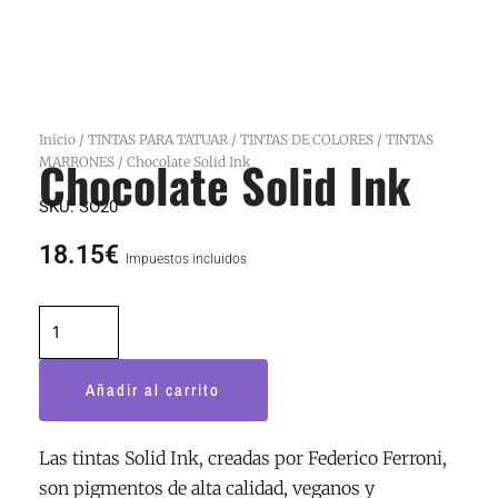
Inicio
/
TINTAS PARA TATUAR
/
TINTAS DE COLORES
/
TINTAS
Chocolate Solid Ink
MARRONES
/ Chocolate Solid Ink
SKU:
SO20
18.15
€
Impuestos incluidos
Chocolate
Solid
Ink
Añadir al carrito
cantidad
Las tintas Solid Ink, creadas por Federico Ferroni,
son pigmentos de alta calidad, veganos y