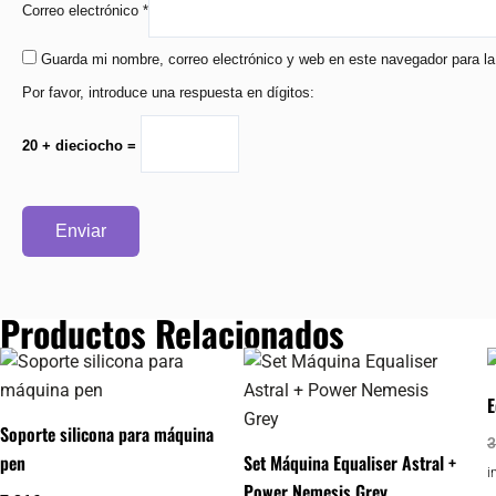
Correo electrónico
*
Guarda mi nombre, correo electrónico y web en este navegador para l
Por favor, introduce una respuesta en dígitos:
20 + dieciocho =
Productos Relacionados
E
Soporte silicona para máquina
3
pen
Set Máquina Equaliser Astral +
i
Power Nemesis Grey