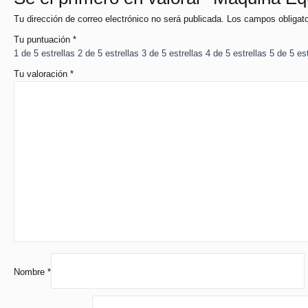
Tu dirección de correo electrónico no será publicada.
Los campos obligat
Tu puntuación
*
1 de 5 estrellas
2 de 5 estrellas
3 de 5 estrellas
4 de 5 estrellas
5 de 5 est
Tu valoración
*
Nombre
*