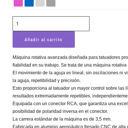
Pusher
cantidad
Añadir al carrito
Máquina rotativa avanzada diseñada para tatuadores prof
fiabilidad en su trabajo. Se trata de una máquina rotativa d
El movimiento de la aguja es lineal, sin oscilaciones ni v
la aguja, repetibilidad y precisión.
Esto proporciona al tatuador un mayor control sobre las l
resultados extremadamente repetibles, independientemente 
Equipada con un conector RCA, que garantiza una excelen
posibilidad de polaridad inversa en el conector.
La carrera estándar de la máquina es de 3,5 mm.
Fabricada en aluminio aeronáutico fresado CNC de alta c