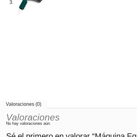
Valoraciones (0)
Valoraciones
No hay valoraciones aún.
Sé el primero en valorar “Máquina Eq