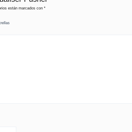
orios están marcados con
*
rellas