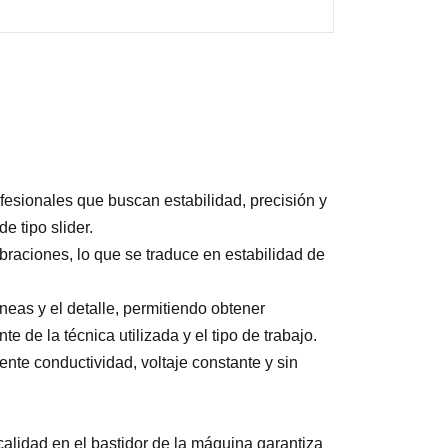
esionales que buscan estabilidad, precisión y
e tipo slider.
ibraciones, lo que se traduce en estabilidad de
íneas y el detalle, permitiendo obtener
de la técnica utilizada y el tipo de trabajo.
te conductividad, voltaje constante y sin
alidad en el bastidor de la máquina garantiza