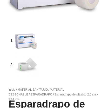
Inicio
/
MATERIAL SANITARIO
/
MATERIAL
DESECHABLE
/
ESPARADRAPO
/ Esparadrapo de plástico 2,5 cm x
9,14 mts.
Esparadrapo de