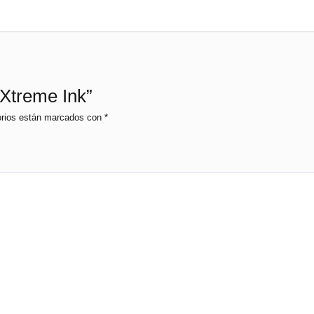
 Xtreme Ink”
orios están marcados con
*