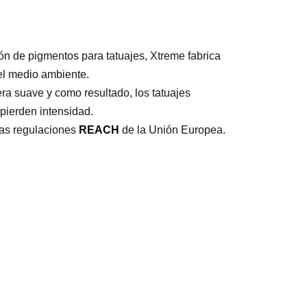
ión de pigmentos para tatuajes, Xtreme fabrica
 el medio ambiente.
ra suave y como resultado, los tatuajes
pierden intensidad.
mas regulaciones
REACH
de la Unión Europea.