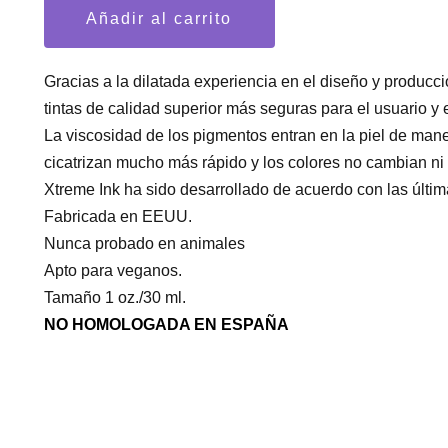
Xtreme
Añadir al carrito
Ink
cantidad
Gracias a la dilatada experiencia en el diseño y producc
tintas de calidad superior más seguras para el usuario y
La viscosidad de los pigmentos entran en la piel de mane
cicatrizan mucho más rápido y los colores no cambian ni 
Xtreme Ink ha sido desarrollado de acuerdo con las últi
Fabricada en EEUU.
Nunca probado en animales
Apto para veganos.
Tamaño 1 oz./30 ml.
NO HOMOLOGADA EN ESPAÑA