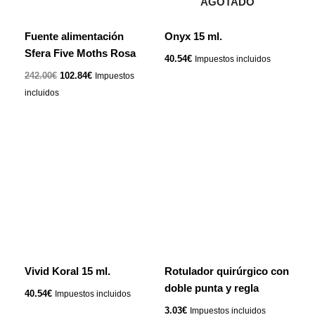
AGOTADO
Fuente alimentación
Onyx 15 ml.
Sfera Five Moths Rosa
40.54
€
Impuestos incluidos
242.00
€
102.84
€
Impuestos
incluidos
Vivid Koral 15 ml.
Rotulador quirúrgico con
doble punta y regla
40.54
€
Impuestos incluidos
3.03
€
Impuestos incluidos