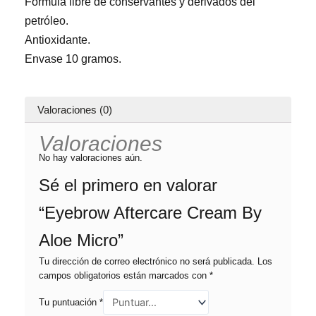
Fórmula libre de conservantes y derivados del
petróleo.
Antioxidante.
Envase 10 gramos.
Valoraciones (0)
Valoraciones
No hay valoraciones aún.
Sé el primero en valorar
“Eyebrow Aftercare Cream By
Aloe Micro”
Tu dirección de correo electrónico no será publicada.
Los
campos obligatorios están marcados con
*
Tu puntuación
*