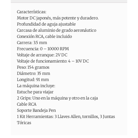
Características:
Motor DC japonés, más potente y duradero.
Profundidad de aguja ajustable
Carcasa de aluminio de grado aeronáutico
Conexión RCA, cable incluido
Carrera: 3.5 mm
Frecuencia: 0 – 10000 RPM
Voltaje de arranque: 2V DC
Voltaje de funcionamiento: 4 – 10V DC
Peso: 154 gramos
Diámetro: 35 mm
Longitud: 91 mm
La máquina incluye:
Estuche para viajar
2 Grips: Uno en la máquina y otro en la caja
Cable RCA
Soporte Bandeja Pen
1 Kit Herramientas: 3 Llaves Allen, tornillos, 3 Juntas
Tóricas