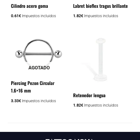
Cilindro acero goma
Labret bioflex tragus brillante
0.61
€
1.82
€
Impuestos incluidos
Impuestos incluidos
AGOTADO
Piercing Pezon Circular
1.6×16 mm
Retenedor lengua
3.33
€
Impuestos incluidos
1.82
€
Impuestos incluidos