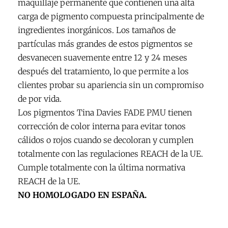
maquillaje permanente que contienen una alta
08/2027)
carga de pigmento compuesta principalmente de
cantidad
ingredientes inorgánicos. Los tamaños de
partículas más grandes de estos pigmentos se
desvanecen suavemente entre 12 y 24 meses
después del tratamiento, lo que permite a los
clientes probar su apariencia sin un compromiso
de por vida.
Los pigmentos Tina Davies FADE PMU tienen
corrección de color interna para evitar tonos
cálidos o rojos cuando se decoloran y cumplen
totalmente con las regulaciones REACH de la UE.
Cumple totalmente con la última normativa
REACH de la UE.
NO HOMOLOGADO EN ESPAÑA.