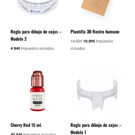
Regla para dibujo de cejas –
Plantilla 3D Rostro humano
Modelo 2
14.52
€
10.89
€
Impuestos
4.84
€
Impuestos incluidos
incluidos
Cherry Red 15 ml.
Regla para dibujo de cejas –
Modelo 1
40.54
€
Impuestos incluidos