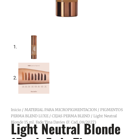
Inicio
/
MATERIAL PARA MICROPIGMENTACION
/
PIGMENTOS
PERMA BLEND LUXE
/
CEJAS PERMA BLEND
/ Light Neutral
Light Neutral Blonde
Blonde 15 ml. Fade Tina Davies (F. Cad. 08/2027)