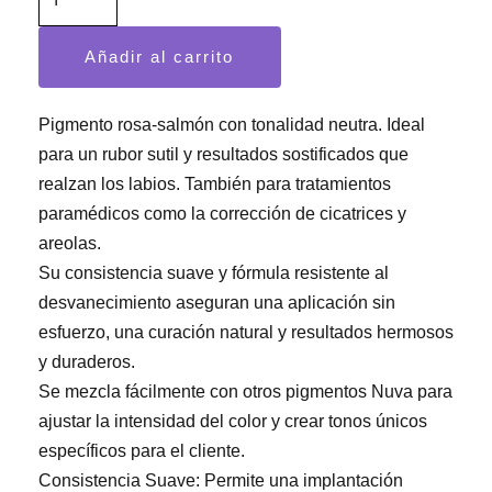
Peony
15
Añadir al carrito
ml.
cantidad
Pigmento rosa-salmón con tonalidad neutra. Ideal
para un rubor sutil y resultados sostificados que
realzan los labios. También para tratamientos
paramédicos como la corrección de cicatrices y
areolas.
Su consistencia suave y fórmula resistente al
desvanecimiento aseguran una aplicación sin
esfuerzo, una curación natural y resultados hermosos
y duraderos.
Se mezcla fácilmente con otros pigmentos Nuva para
ajustar la intensidad del color y crear tonos únicos
específicos para el cliente.
Consistencia Suave: Permite una implantación