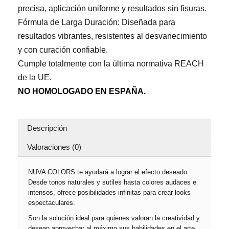
precisa, aplicación uniforme y resultados sin fisuras.
Fórmula de Larga Duración: Diseñada para
resultados vibrantes, resistentes al desvanecimiento
y con curación confiable.
Cumple totalmente con la última normativa REACH
de la UE.
NO HOMOLOGADO EN ESPAÑA.
Descripción
Valoraciones (0)
NUVA COLORS te ayudará a lograr el efecto deseado.
Desde tonos naturales y sutiles hasta colores audaces e
intensos, ofrece posibilidades infinitas para crear looks
espectaculares.
Son la solución ideal para quienes valoran la creatividad y
desean aprovechar al máximo sus habilidades en el arte