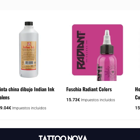
inta china dibujo Indian Ink
Fuschia Radiant Colors
Ho
alens
Co
15.73
€
Impuestos incluidos
9.04
€
15
Impuestos incluidos