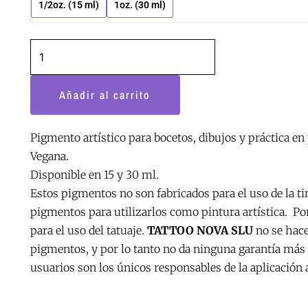
Eternal
1/2oz. (15 ml)
1oz. (30 ml)
hasta
Ink
19.36€
cantidad
Añadir al carrito
Pigmento artístico para bocetos, dibujos y práctica en p
Vegana.
Disponible en 15 y 30 ml.
Estos pigmentos no son fabricados para el uso de la t
pigmentos para utilizarlos como pintura artística. Po
para el uso del tatuaje.
TATTOO NOVA SLU
no se hace
pigmentos, y por lo tanto no da ninguna garantía más a
usuarios son los únicos responsables de la aplicación