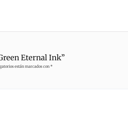
 Green Eternal Ink”
gatorios están marcados con
*