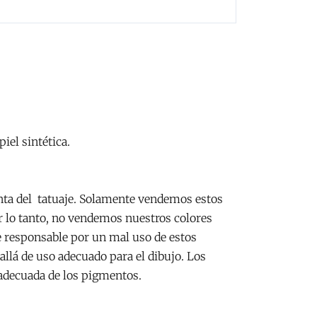
iel sintética.
inta del tatuaje. Solamente vendemos estos
r lo tanto, no vendemos nuestros colores
 responsable por un mal uso de estos
llá de uso adecuado para el dibujo. Los
 adecuada de los pigmentos.