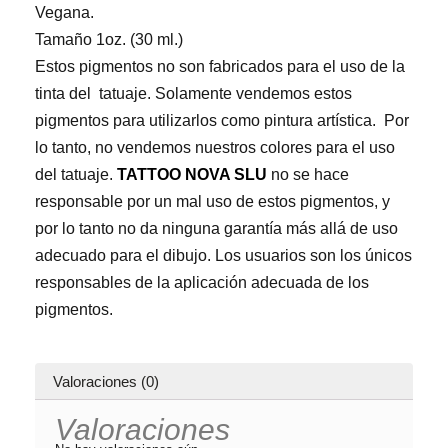
cantidad
Vegana.
Tamaño 1oz. (30 ml.)
Estos pigmentos no son fabricados para el uso de la
tinta del tatuaje. Solamente vendemos estos
pigmentos para utilizarlos como pintura artística. Por
lo tanto, no vendemos nuestros colores para el uso
del tatuaje.
TATTOO NOVA SLU
no se hace
responsable por un mal uso de estos pigmentos, y
por lo tanto no da ninguna garantía más allá de uso
adecuado para el dibujo. Los usuarios son los únicos
responsables de la aplicación adecuada de los
pigmentos.
Valoraciones (0)
Valoraciones