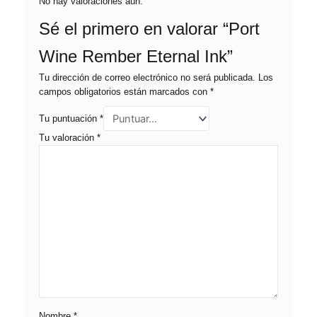
No hay valoraciones aún.
Sé el primero en valorar “Port
Wine Rember Eternal Ink”
Tu dirección de correo electrónico no será publicada.
Los
campos obligatorios están marcados con
*
Tu puntuación
*
Tu valoración
*
Nombre
*