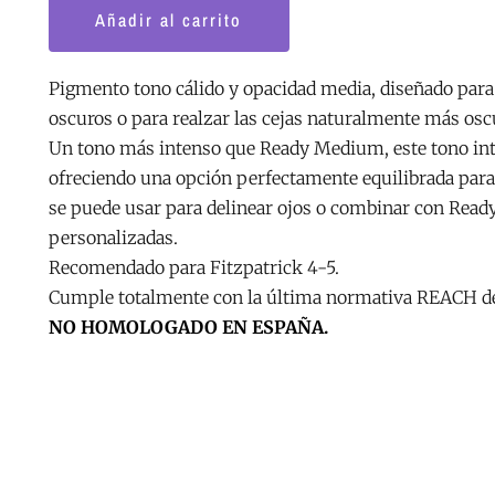
15
Añadir al carrito
ml.
cantidad
Pigmento tono cálido y opacidad media, diseñado para 
oscuros o para realzar las cejas naturalmente más osc
Un tono más intenso que Ready Medium, este tono int
ofreciendo una opción perfectamente equilibrada para
se puede usar para delinear ojos o combinar con Read
personalizadas.
Recomendado para Fitzpatrick 4-5.
Cumple totalmente con la última normativa REACH de
NO HOMOLOGADO EN ESPAÑA.