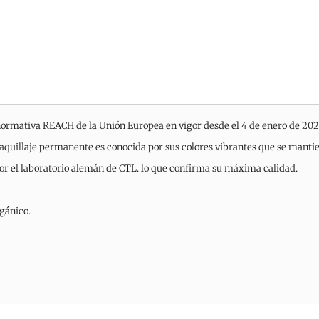
normativa REACH de la Unión Europea en vigor desde el 4 de enero de 202
illaje permanente es conocida por sus colores vibrantes que se mantien
por el laboratorio alemán de CTL. lo que confirma su máxima calidad.
gánico.