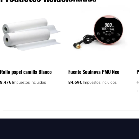
Rollo papel camilla Blanco
Fuente Soulnova PMU Neo
P
8.47
€
84.69
€
1
Impuestos incluidos
Impuestos incluidos
i