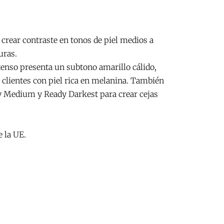
crear contraste en tonos de piel medios a
uras.
enso presenta un subtono amarillo cálido,
 clientes con piel rica en melanina. También
y Medium y Ready Darkest para crear cejas
 la UE.