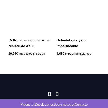
Rollo papel camilla super
Delantal de nylon
resistente Azul
impermeable
10.29
€
9.68
€
Impuestos incluidos
Impuestos incluidos
Productos
Devoluciones
Sobre nosotros
Contacto