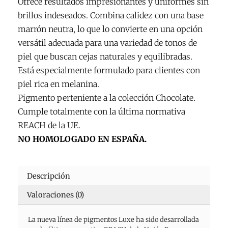
Ofrece resultados impresionantes y uniformes sin
(F.Cad.
brillos indeseados. Combina calidez con una base
01/2027)
marrón neutra, lo que lo convierte en una opción
cantidad
versátil adecuada para una variedad de tonos de
piel que buscan cejas naturales y equilibradas.
Está especialmente formulado para clientes con
piel rica en melanina.
Pigmento perteniente a la colección Chocolate.
Cumple totalmente con la última normativa
REACH de la UE.
NO HOMOLOGADO EN ESPAÑA.
Descripción
Valoraciones (0)
La nueva línea de pigmentos Luxe ha sido desarrollada