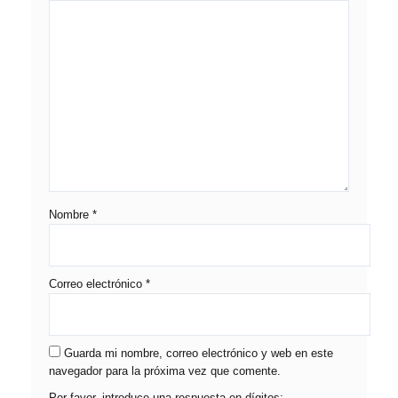
Nombre
*
Correo electrónico
*
Guarda mi nombre, correo electrónico y web en este
navegador para la próxima vez que comente.
Por favor, introduce una respuesta en dígitos: