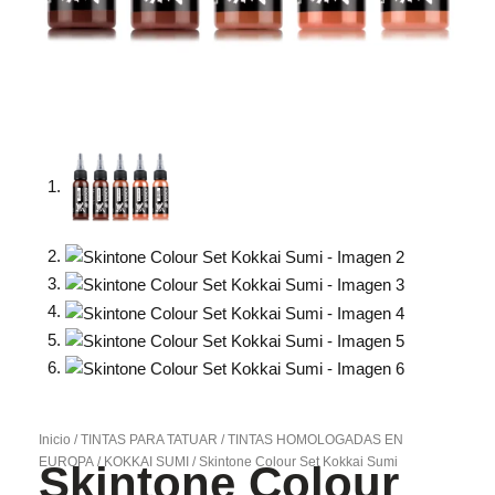
Inicio
/
TINTAS PARA TATUAR
/
TINTAS HOMOLOGADAS EN
EUROPA
/
KOKKAI SUMI
/ Skintone Colour Set Kokkai Sumi
Skintone Colour