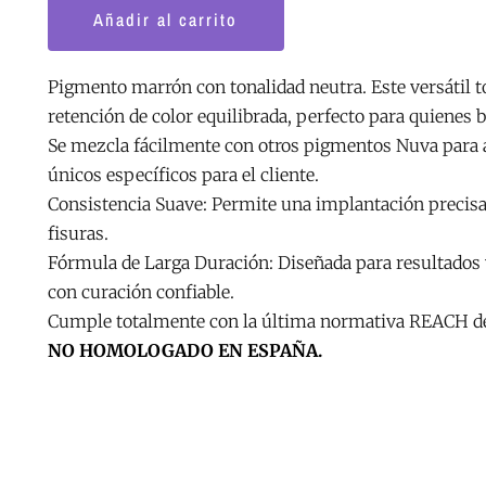
ml.
Añadir al carrito
cantidad
Pigmento marrón con tonalidad neutra. Este versátil t
retención de color equilibrada, perfecto para quienes 
Se mezcla fácilmente con otros pigmentos Nuva para aj
únicos específicos para el cliente.
Consistencia Suave: Permite una implantación precisa,
fisuras.
Fórmula de Larga Duración: Diseñada para resultados v
con curación confiable.
Cumple totalmente con la última normativa REACH de
NO HOMOLOGADO EN ESPAÑA.