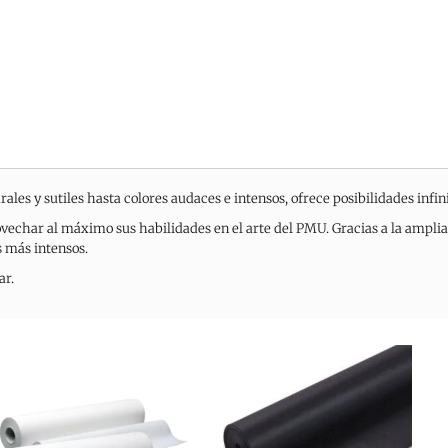
es y sutiles hasta colores audaces e intensos, ofrece posibilidades infin
rovechar al máximo sus habilidades en el arte del PMU. Gracias a la ampl
s más intensos.
ar.