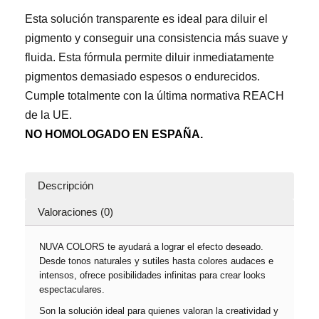
cantidad
Esta solución transparente es ideal para diluir el
pigmento y conseguir una consistencia más suave y
fluida. Esta fórmula permite diluir inmediatamente
pigmentos demasiado espesos o endurecidos.
Cumple totalmente con la última normativa REACH
de la UE.
NO HOMOLOGADO EN ESPAÑA.
Descripción
Valoraciones (0)
NUVA COLORS te ayudará a lograr el efecto deseado.
Desde tonos naturales y sutiles hasta colores audaces e
intensos, ofrece posibilidades infinitas para crear looks
espectaculares.
Son la solución ideal para quienes valoran la creatividad y