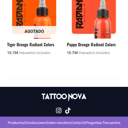
AGOTADO
Tiger Orange Radiant Colors
Poppy Orange Radiant Colors
15.73
€
15.73
€
Impuestos incluidos
Impuestos incluidos
Productos
Devoluciones
Sobre nosotros
Contacto
Preguntas frecuentes