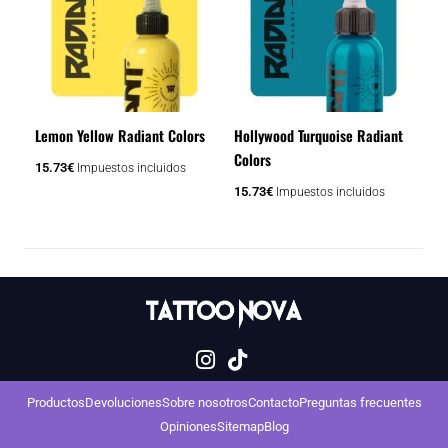
Lemon Yellow Radiant Colors
Hollywood Turquoise Radiant
Colors
15.73
€
Impuestos incluidos
15.73
€
Impuestos incluidos
Productos
Devoluciones
Sobre nosotros
Contacto
Preguntas frecuentes
Opiniones
Sitemap
Blog