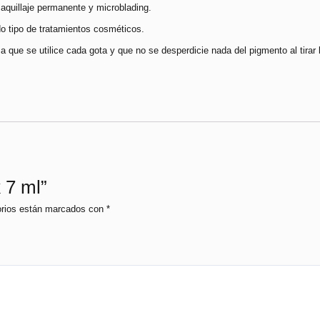
aquillaje permanente y microblading.
o tipo de tratamientos cosméticos.
que se utilice cada gota y que no se desperdicie nada del pigmento al tirar l
 7 ml”
orios están marcados con
*