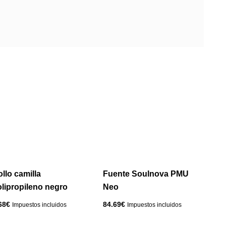
llo camilla
Fuente Soulnova PMU
lipropileno negro
Neo
68
€
84.69
€
Impuestos incluidos
Impuestos incluidos