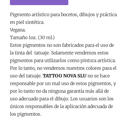
Eternal
Ink
Pigmento artístico para bocetos, dibujos y práctica
cantidad
en piel sintética.
Vegana.
Tamaño 1oz. (30 ml.)
Estos pigmentos no son fabricados para el uso de
la tinta del tatuaje. Solamente vendemos estos
pigmentos para utilizarlos como pintura artística.
Por lo tanto, no vendemos nuestros colores para el
uso del tatuaje.
TATTOO NOVA SLU
no se hace
responsable por un mal uso de estos pigmentos, y
por lo tanto no da ninguna garantía más allá de
uso adecuado para el dibujo. Los usuarios son los
únicos responsables de la aplicación adecuada de
los pigmentos.