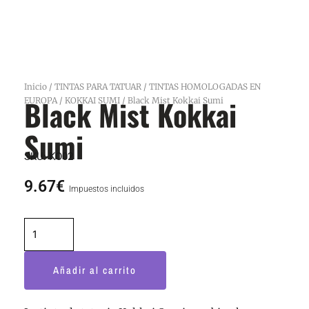
Inicio
/
TINTAS PARA TATUAR
/
TINTAS HOMOLOGADAS EN
Black Mist Kokkai
EUROPA
/
KOKKAI SUMI
/ Black Mist Kokkai Sumi
Sumi
SKU:
KO02
9.67
€
Impuestos incluidos
Black
Mist
Kokkai
Añadir al carrito
Sumi
cantidad