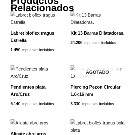
Productos
Relacionados
Labret bioflex tragus
Kit 13 Barras Dilatadoras.
Estrella
24.20
€
Impuestos incluidos
1.45
€
Impuestos incluidos
AGOTADO
Pendientes plata
Piercing Pezon Circular
Aro/Cruz
1.6×16 mm
5.14
€
3.33
€
Impuestos incluidos
Impuestos incluidos
Alicate abre aros