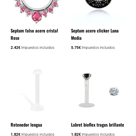
Septum falso acero cristal
Septum acero clicker Luna
Rose
Media
2.42
€
5.75
€
Impuestos incluidos
Impuestos incluidos
Retenedor lengua
Labret bioflex tragus brillante
1.82
€
1.82
€
Impuestos incluidos
Impuestos incluidos